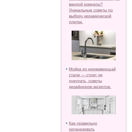
ванной комнаты?
Уникальные советы по
выбору керамической
плитки.
Мойка из нержавеющай
стали — стоит ли
покупать, советы
дизайнеров-эксертов.
Как правильно
организовать