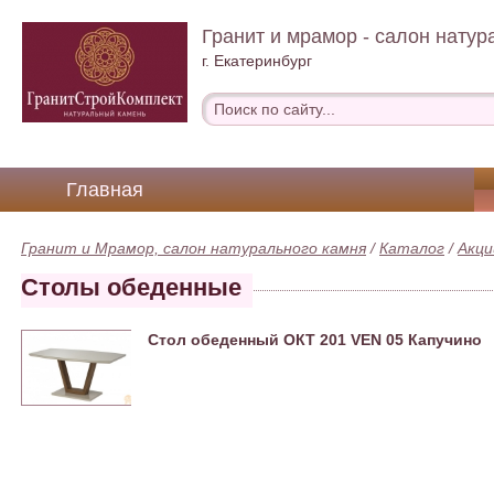
Гранит и мрамор - салон натур
г. Екатеринбург
Главная
Гранит и Мрамор, салон натурального камня
/
Каталог
/
Акци
Столы обеденные
Стол обеденный ОКТ 201 VEN 05 Капучино