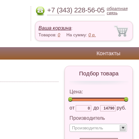
обратная
+7 (343) 228-56-05
связь
Ваша корзина
:
Товаров:
0
На сумму:
0
р.
Контакты
Подбор товара
Цена:
от
до
руб.
Производитель
Производитель